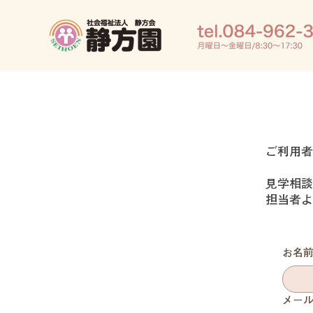
ご利用者
見学相談
担当者よ
お名
メー