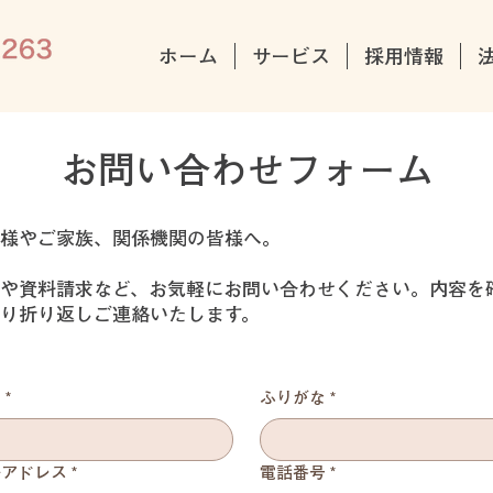
ホーム
サービス
採用情報
​お問い合わせフォーム
様やご家族、関係機関の皆様へ。
や資料請求など、お気軽にお問い合わせください。内容を
り折り返しご連絡いたします。
前
*
ふりがな
*
ルアドレス
*
電話番号
*